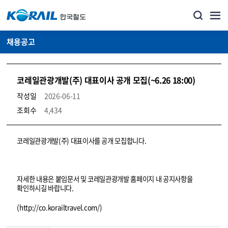
채용공고
코레일관광개발(주) 대표이사 공개 모집(~6.26 18:00)
작성일
2026-06-11
조회수
4,434
코레일소개_경영공시_채용공고 상세보기 – 내용, 파일, 담당자 연락처로 구성
코레일관광개발(주) 대표이사를 공개 모집합니다.
자세한 내용은 붙임문서 및 코레일관광개발 홈페이지 내 공지사항을
확인하시길 바랍니다.
(http://co.korailtravel.com/)