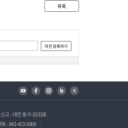
목록
고 : 대전 동구-0233호
 : 042-472-5000