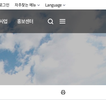
로그인
자주찾는 메뉴
Language
사업
홍보센터