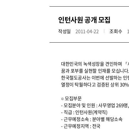
인턴사원 공개 모집
작성일
2011-04-22
조회수
대한민국의 녹색성장을 견인하며 『
꿈과 포부를 실현할 인재를 모십니다
한국철도공사는 이번에 선발하는 인턴
열정이 탁월하다고 검증된 상위 30
○ 모집부문
- 모집분야 및 인원 : 사무영업 269명,
- 직급 : 인턴사원(계약직)
- 근무예정소속 : 분야별 해당소속
- 근무예정지역 : 전국