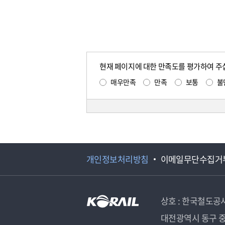
현재 페이지에 대한 만족도를 평가하여 주
매우만족
만족
보통
불
개인정보처리방침
이메일무단수집거
상호 : 한국철도공
대전광역시 동구 중