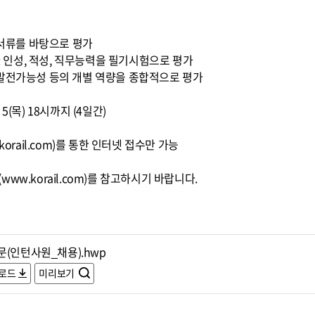
출서류를 바탕으로 평가
 : 인성, 적성, 직무능력을 필기시험으로 평가
정, 발전가능성 등의 개별 역량을 종합적으로 평가
5. 5(목) 18시까지 (4일간)
orail.com)를 통한 인터넷 접수만 가능
ww.korail.com)를 참고하시기 바랍니다.
문(인턴사원_채용).hwp
로드
미리보기