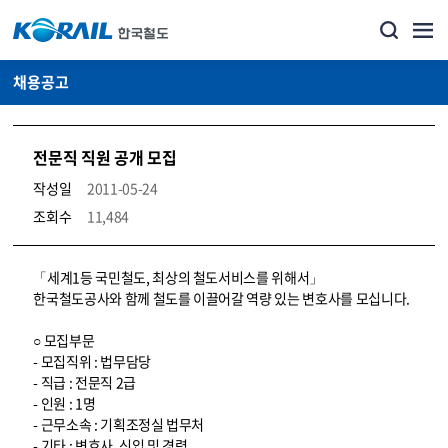
채용공고
전문직 직원 공개 모집
작성일
2011-05-24
조회수
11,484
코레일소개_경영공시_채용공고 상세보기 – 내용, 파일, 담당자 연락처로 구성
「세계1등 국민철도, 최상의 철도서비스를 위해서」
한국철도공사와 함께 철도를 이끌어갈 역량 있는 변호사를 모십니다.
○ 모집부문
- 모집직위 : 법무담당
- 직급 : 전문직 2급
- 인원 : 1명
- 근무소속 : 기획조정실 법무처
- 기타 : 변호사, 신입 및 경력