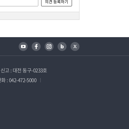
고 : 대전 동구-0233호
 : 042-472-5000