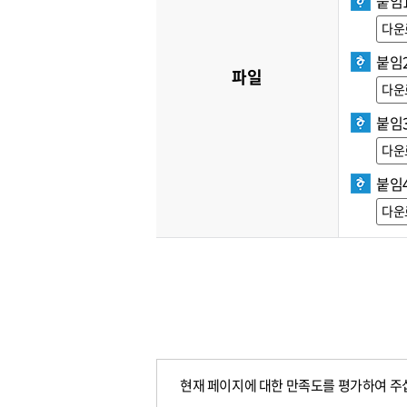
붙임1
다운
붙임
파일
다운
붙임3
다운
붙임
다운
현재 페이지에 대한 만족도를 평가하여 주