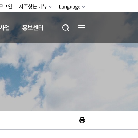
로그인
자주찾는 메뉴
Language
사업
홍보센터