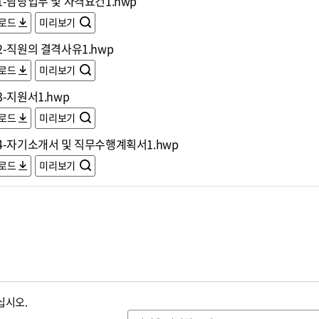
-담당업무 및 자격요건1.hwp
로드
미리보기
2-직원의 결격사유1.hwp
로드
미리보기
-지원서1.hwp
로드
미리보기
4-자기소개서 및 직무수행계획서1.hwp
로드
미리보기
십시오.