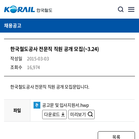
채용공고
한국철도공사 전문직 직원 공개 모집(~3.24)
작성일
2015-03-03
조회수
16,974
코레일소개_경영공시_채용공고 상세보기 – 내용, 파일, 담당자 연락처로 구성
한국철도공사 전문직 직원 공개 모집문입니다.
공고문 및 입사지원서.hwp
파일
다운로드
미리보기
목록