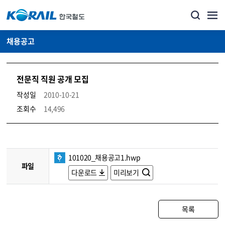
채용공고
전문직 직원 공개 모집
작성일
2010-10-21
조회수
14,496
코레일소개_경영공시_채용공고 상세보기 – 내용, 파일, 담당자 연락처로 구성
101020_채용공고1.hwp
파일
다운로드
미리보기
목록