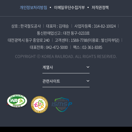
개인정보처리방침
이메일무단수집거부
저작권정책
상호 : 한국철도공사
대표자 : 김태승
사업자등록 : 314-82-10024
통신판매업신고 : 대전 동구-0233호
대전광역시 동구 중앙로 240
고객센터 : 1588-7788(이용료 : 발신자부담)
대표전화 : 042-472-5000
팩스 : 02-361-8385
COPYRIGHT ⓒ KOREA RAILROAD. ALL RIGHTS RESERVED.
계열사
관련사이트