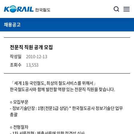
채용공고
전문직 직원 공개 모집
작성일
2010-12-13
조회수
13,553
코레일소개_경영공시_채용공고 상세보기 – 내용, 파일, 담당자 연락처로 구성
「세계 1등 국민철도, 최상의 철도서비스를 위해서」
한국철도공사와 함께 발전할 역량 있는 전문직 직원을 찾습니다.
○ 모집부문
- 정보기술단장 : 1명(전문1급 상당) * 한국철도공사 정보기술단 업무
총괄
○ 전형절차
- 1차 서류전형 : 제출서류에 의한 적격성 심사