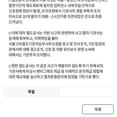
절연구간의 궤도회로에 설치된 임피던스 내부코일 단락으로
신호장애 현상이 발생, 조치과정에서 기관사의 경험 부족과 조치
미숙으로 10개 열차가 30분∼1시간가량 지연되었던 것으로 최종
드러났다.
□ 이에 따라 철도공사는 이번 사고와 관련하여 사고 열차 기관사는
징계에 회부하고, 지휘책임을 물어
서울고속철도기관차승무사무소장을 경고 및 인사조치, 지도팀장과
관제사에 대해 경고조치, 신호 및 차량 유지보수 관련 소속에
대해서는 기관주의 조치했다.
□ 한편 철도공사는 이 같은 사고가 재발되지 않도록 하기 위해 KTX
기관사에게 비상시 팬터그래프 취급 등 이례적인 운전취급 방법에
대한 재교육을 실시하고 열차운용관리에 엄정을 기하기로 했다.
파일
목록