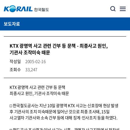
보도자료
KTX 광명역 사고 관련 간부 등 문책 - 최종사고 원인,
기관사 조작미숙 때문
작성일
2005-02-16
조회수
33,247
뉴스·홍보_보도자료 상세보기 – 내용, 파일, 담당자 연락처로 구성
KTX 광명역 사고 관련 간부 등 문책
최종사고 원인, 기관사 조작미숙 때문
□ 한국철도공사는 지난 10일 광명역 KTX 사고는 신호장애 현상 발생
후 기관사의 조치 미숙때문에 일어난 것으로 최종 조사돼, 15일
사고열차 기관사와 소속 간부 등에 대해 징계·인사조치 등을 하였다.
□ 철도공사 조사결과 이날 사고는 시흥∼광명간 사고지점에서 전차선