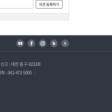
고 : 대전 동구-0233호
 : 042-472-5000