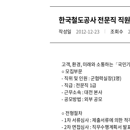
한국철도공사 전문직 직원
작성일
2012-12-23
조회수
고객, 환경, 미래와 소통하는「국민기
○ 모집부문
- 직위 및 인원 : 군협력실장(1명)
- 직급 : 전문직 1급
- 근무소속 : 대전 본사
- 공모방법 : 외부 공모
○ 전형절차
- 1차 서류심사 : 제출서류에 의한 
- 2차 면접심사 : 직무수행계획서 발