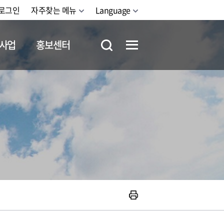
로그인
자주찾는 메뉴
Language
사업
홍보센터