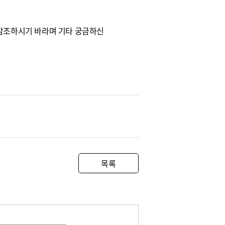
문을 참조하시기 바라며 기타 궁금하신
목록