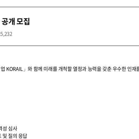
 공개 모집
25,232
업 KORAIL」와 함께 미래를 개척할 열정과 능력을 갖춘 우수한 인재
적격성 심사
표 및 질의 응답