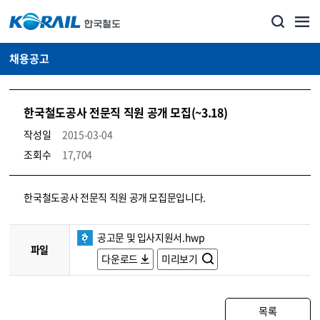
채용공고
한국철도공사 전문직 직원 공개 모집(~3.18)
작성일
2015-03-04
조회수
17,704
코레일소개_경영공시_채용공고 상세보기 – 내용, 파일, 담당자 연락처로 구성
한국철도공사 전문직 직원 공개 모집문입니다.
공고문 및 입사지원서.hwp
파일
다운로드
미리보기
목록