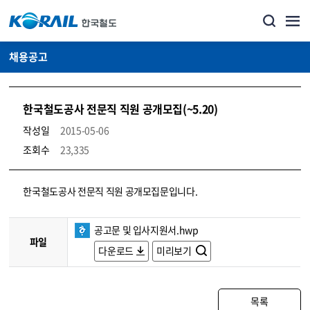
채용공고
한국철도공사 전문직 직원 공개모집(~5.20)
작성일
2015-05-06
조회수
23,335
코레일소개_경영공시_채용공고 상세보기 – 내용, 파일, 담당자 연락처로 구성
한국철도공사 전문직 직원 공개모집문입니다.
공고문 및 입사지원서.hwp
파일
다운로드
미리보기
목록