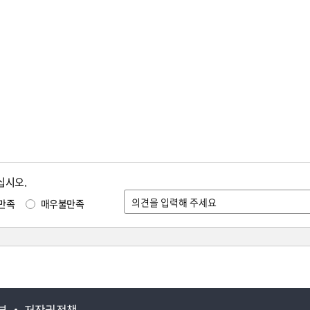
십시오.
만족
매우불만족
부
저작권정책