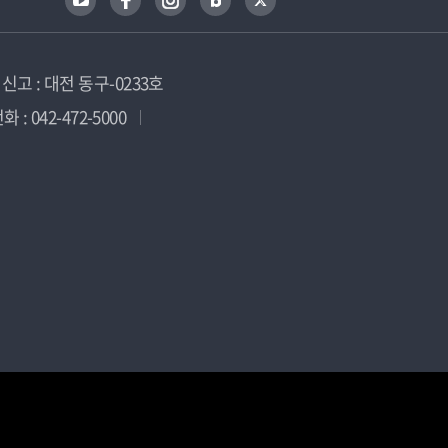
고 : 대전 동구-0233호
 : 042-472-5000