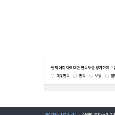
현재 페이지에 대한 만족도를 평가하여 주
매우만족
만족
보통
불
개인정보처리방침
이메일무단수집거