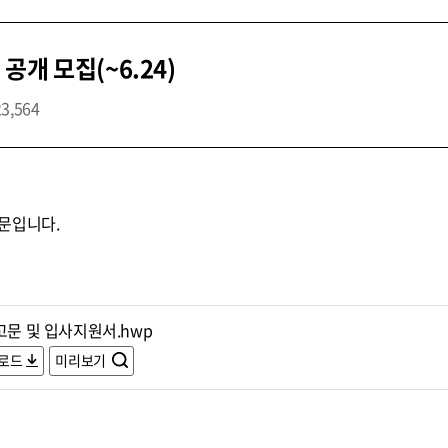
개 모집(~6.24)
23,564
문입니다.
고문 및 입사지원서.hwp
로드
미리보기