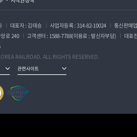
사
대표자 : 김태승
사업자등록 : 314-82-10024
통신판매업신
앙로 240
고객센터 : 1588-7788(이용료 : 발신자부담)
대표전화
5
OREA RAILROAD. ALL RIGHTS RESERVED.
관련사이트