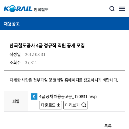
채용공고
한국철도공사 4급 정규직 직원 공개 모집
작성일
2012-08-31
조회수
37,311
코레일소개_경영공시_채용공고 상세보기 – 내용, 파일, 담당자 연락처로 구성
자세한 사항은 첨부파일 및 코레일 홈페이지를 참고하시기 바랍니다.
4급 공채 채용공고문_120831.hwp
파일
다운로드
미리보기
목록