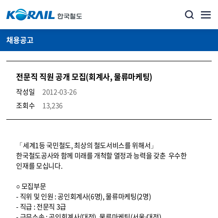
채용공고
전문직 직원 공개 모집(회계사, 물류마케팅)
작성일
2012-03-26
조회수
13,236
코레일소개_경영공시_채용공고 상세보기 – 내용, 파일, 담당자 연락처로 구성
「세계1등 국민철도, 최상의 철도서비스를 위해서」
한국철도공사와 함께 미래를 개척할 열정과 능력을 갖춘 우수한
인재를 모십니다.
○ 모집부문
- 직위 및 인원 : 공인회계사(6명), 물류마케팅(2명)
- 직급 : 전문직 3급
- 근무소속 : 공인회계사(대전), 물류마케팅(서울⋅대전)