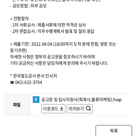
- 공모방법 : 외부 공모
○ 전형절차
- 1차 서류심사 : 제출서류에 의한 적격성 심사
- 2차 면접심사 : 직무수행계획서 발표 및 질의 응답
○ 제출기한 : 2012.04.04.(18:00까지 도착 분에 한함, 방문 또는
등기우편)
자세한 사항은 첨부의 공고문을 참조하시기 바라며
기타 궁금하신 사항은 담당자에게 문의해 주시기 바랍니다.
* 한국철도공사 본사 인사처
☎ 042) 615-3704
공고문 및 입사지원서(회계사,물류마케팅).hwp
파일
다운로드
미리보기
목록