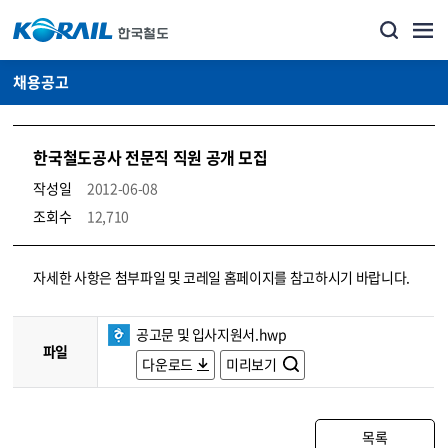
채용공고
한국철도공사 전문직 직원 공개 모집
작성일
2012-06-08
조회수
12,710
코레일소개_경영공시_채용공고 상세보기 – 내용, 파일, 담당자 연락처로 구성
자세한 사항은 첨부파일 및 코레일 홈페이지를 참고하시기 바랍니다.
공고문 및 입사지원서.hwp
파일
다운로드
미리보기
목록