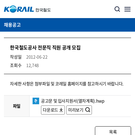
채용공고
한국철도공사 전문직 직원 공개 모집
작성일
2012-06-22
조회수
12,748
코레일소개_경영공시_채용공고 상세보기 – 내용, 파일, 담당자 연락처로 구성
자세한 사항은 첨부파일 및 코레일 홈페이지를 참고하시기 바랍니다.
공고문 및 입사지원서(열차계획).hwp
파일
다운로드
미리보기
목록