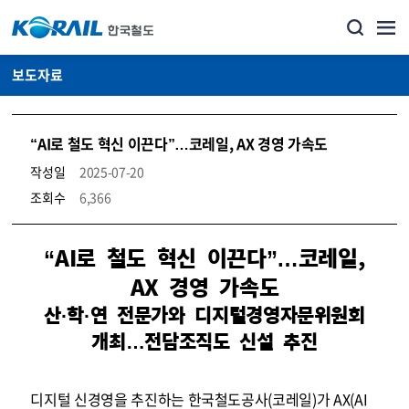
보도자료
“AI로 철도 혁신 이끈다”…코레일, AX 경영 가속도
작성일
2025-07-20
조회수
6,366
뉴스·홍보_보도자료 상세보기 – 내용, 파일, 담당자 연락처로 구성
“AI로 철도 혁신 이끈다”…코레일,
AX 경영 가속도
산·학·연 전문가와 디지털경영자문위원회
개최…전담조직도 신설 추진
디지털 신경영을 추진하는 한국철도공사(코레일)가 AX(AI