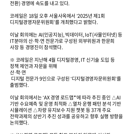
전환) 경영에 속도를 내고 있다.
코레일은 18일 오후 서울사옥에서 ‘2025년 제1회
디지털경영자문위원회’를 개최했다고 밝혔다.
이날 회의에는 AI(인공지능), 빅데이터, IoT(사물인터넷) 등
IT분야의 산·학·연 전문가로 구성된 외부위원과 한문희
사장 등 경영진이 참석했다.
※ 코레일은 지난해 4월 디지털경영, IT 신기술 도입 등
정책 제언과 자문을 위해
산·
학·연
디지털 전문가 9인으로 구성된 ‘디지털경영자문위원회’를
출범했다.
이날 회의에서는 ‘AX 경영 로드맵*’에 따라 추진 중인 △AI
기반 수요예측 및 운영 최적화 △열차 운행 패턴 분석 기반
시뮬레이션 △차량 유지보수 지원 챗봇 등 37개 주요
전략과제의 상반기 추진 성과를 공유하고 향후 실행 방향을
논의했다.