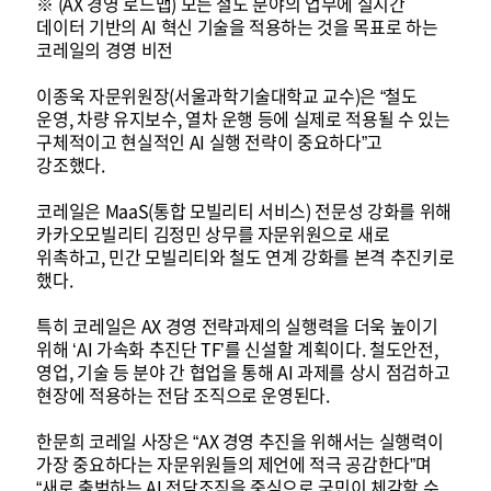
※ (AX 경영 로드맵) 모든 철도 분야의 업무에 실시간
데이터 기반의 AI 혁신 기술을 적용하는 것을 목표로 하는
코레일의 경영 비전
이종욱 자문위원장(서울과학기술대학교 교수)은 “철도
운영, 차량 유지보수, 열차 운행 등에 실제로 적용될 수 있는
구체적이고 현실적인 AI 실행 전략이 중요하다”고
강조했다.
코레일은 MaaS(통합 모빌리티 서비스) 전문성 강화를 위해
카카오모빌리티 김정민 상무를 자문위원으로 새로
위촉하고, 민간 모빌리티와 철도 연계 강화를 본격 추진키로
했다.
특히 코레일은 AX 경영 전략과제의 실행력을 더욱 높이기
위해 ‘AI 가속화 추진단 TF’를 신설할 계획이다. 철도안전,
영업, 기술 등 분야 간 협업을 통해 AI 과제를 상시 점검하고
현장에 적용하는 전담 조직으로 운영된다.
한문희 코레일 사장은 “AX 경영 추진을 위해서는 실행력이
가장 중요하다는 자문위원들의 제언에 적극 공감한다”며
“새로 출범하는 AI 전담조직을 중심으로 국민이 체감할 수