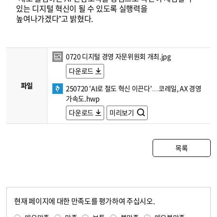
있는 디지털 혁신이 될 수 있도록 실행력을
높여나가겠다”고 밝혔다.
0720 디지털 경영 자문위원회 개최.jpg
다운로드
파일
250720 'AI로 철도 혁신 이끈다'…코레일, AX 경영
가속도.hwp
다운로드
미리보기
목록
현재 페이지에 대한 만족도를 평가하여 주십시오.
콘텐츠 만족도 조사
만족도 조사