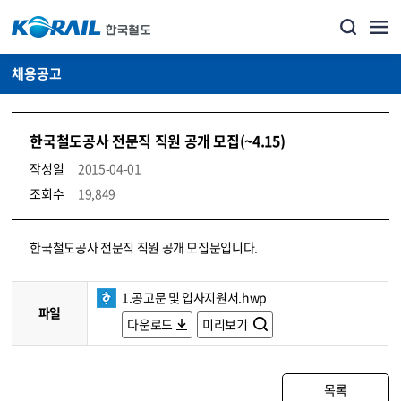
채용공고
한국철도공사 전문직 직원 공개 모집(~4.15)
작성일
2015-04-01
조회수
19,849
코레일소개_경영공시_채용공고 상세보기 – 내용, 파일, 담당자 연락처로 구성
한국철도공사 전문직 직원 공개 모집문입니다.
1.공고문 및 입사지원서.hwp
파일
다운로드
미리보기
목록