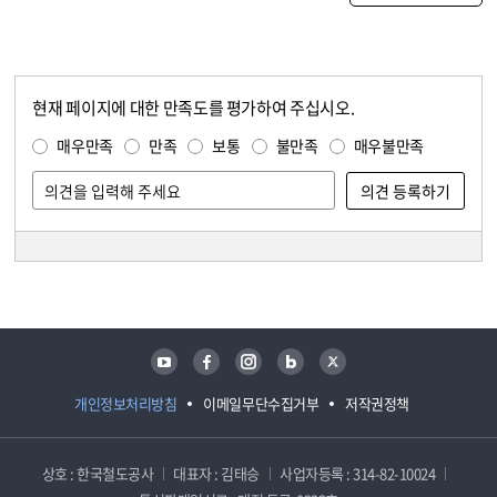
현재 페이지에 대한 만족도를 평가하여 주십시오.
콘텐츠 만족도 조사
만족도 조사
매우만족
만족
보통
불만족
매우불만족
담당자 정보
담당자 정보
유튜브
페이스북
인스타그램
블로그
트위터
개인정보처리방침
이메일무단수집거부
저작권정책
상호 : 한국철도공사
대표자 : 김태승
사업자등록 : 314-82-10024