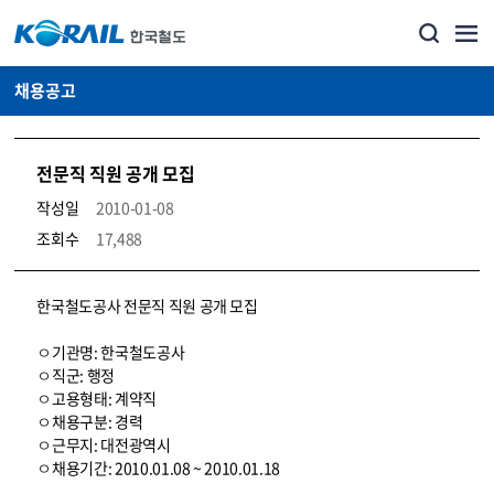
채용공고
전문직 직원 공개 모집
작성일
2010-01-08
조회수
17,488
코레일소개_경영공시_채용공고 상세보기 – 내용, 파일, 담당자 연락처로 구성
한국철도공사 전문직 직원 공개 모집
ㅇ기관명: 한국철도공사
ㅇ직군: 행정
ㅇ고용형태: 계약직
ㅇ채용구분: 경력
ㅇ근무지: 대전광역시
ㅇ채용기간: 2010.01.08 ~ 2010.01.18