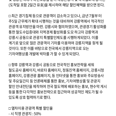
(도착일 포함 2일간 유효)을 제시하여 해당 할인혜택을 받으면 된다.
□ 최근 경기침체 등으로 관광객이 감소하고 있으나, 금년 7월부 터
주5일 근무제가 확대 시행하는 것을 대비하여 강릉역에서 적극적인
관광객 유치방안을 마련. 강릉시와 협의하였으며, 관광경기 활성화를
통한 철도수입증대와 지역경제 활성화를 도모 하고자 강릉역과
강릉시 공동으로 관광지 특별할인제도를 시행하게되었다. 이를
계기로 앞으로 많은 관광객이 기차를 이용하여 강릉지역을 찾게 될
것이다. 또한 이를 바탕으로 전국에서 강릉지역으로 오는
기차여행상품 개발에 박차를 가 할 수 있게 되었다.
□ 향후 강릉역과 강릉시 공동으로 전국적인 홍보전략을 세워
철도공사 홈페이지, 바로타 홈페이지, 정동진역 홈페이지, 강릉시청
홈페이지, 강릉관광 홈페이지, 등 인터넷을 통한 홍보와 주요방송사
및 주요일간지 등 언론매체를 통한 홍보, 기차여행상품 및 관광지
할인 안내전단을 제작하여 전국 철도역에 배포하는 홍보, 현수막 게시
등을 통한 다각적인 홍보전략으로 접근하여 성공적인 제도가 될 수
있도록 상호 협력하기로 했다.
□ 열차이용 관광객 특별 할인율
- 시 직영 관광지 : 50%