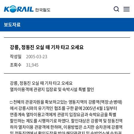
보도자료
강릉, 정동진 오실 때 기차 타고 오세요
작성일
2005-03-23
조회수
31,945
뉴스·홍보_보도자료 상세보기 – 내용, 파일, 담당자 연락처로 구성
강릉, 정동진 오실 때 기차 타고 오세요
열차이용객에 관광지 입장료 및 숙박시설 특별 할인
□ 천혜의 관광자원을 확보하고있는 영동지역의 강릉역(역장:손병태)
에서 강릉시와의 유기적인 협조를 구한 끝에 2005년 4월 1일부터
연중계속 열차이용고객에게 관광지 입장요금과 숙박요금을 특별
할인하는 제도를 시행하기로 하였다. 할인대상은 강릉역 및 정동진역
하차 열차이용 관광객에 한하며, 이용방법은 소지한 승차권에 강릉역
및 정동진역에서 확인도장을 받아 해당관광지 및 숙박업소에 승차권