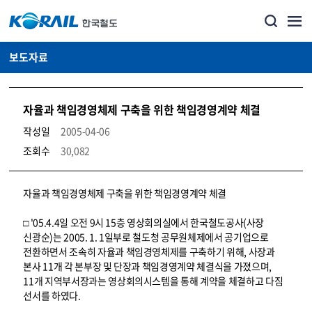
보도자료
자율과 책임경영체제 구축을 위한 책임경영계약 체결
작성일
2005-04-06
조회수
30,082
뉴스·홍보_보도자료 상세보기 – 내용, 파일, 담당자 연락처로 구성
자율과 책임경영체제 구축을 위한 책임경영계약 체결
□ '05.4.4일 오전 9시 15층 영상회의실에서 한국철도공사(사장
신광순)는 2005. 1. 1일부로 철도청 공무원체제에서 공기업으로
전환하면서 조속히 자율과 책임경영체제를 구축하기 위해, 사장과
본사 11개 각 본부장 및 단장과 책임경영계약 체결식을 가졌으며,
11개 지역부서장과는 영상회의시스템을 통해 계약을 체결하고 다짐
선서를 하였다.