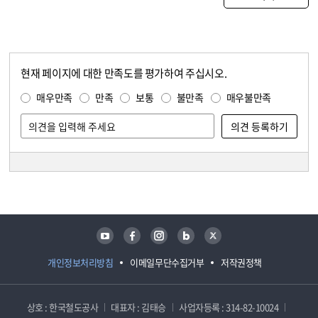
현재 페이지에 대한 만족도를 평가하여 주십시오.
콘텐츠 만족도 조사
만족도 조사
매우만족
만족
보통
불만족
매우불만족
담당자 정보
담당자 정보
유튜브
페이스북
인스타그램
블로그
트위터
개인정보처리방침
이메일무단수집거부
저작권정책
상호 : 한국철도공사
대표자 : 김태승
사업자등록 : 314-82-10024