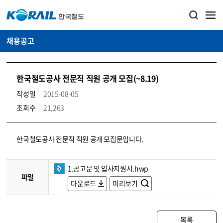
채용공고
한국철도공사 전문직 직원 공개 모집(~8.19)
작성일
2015-08-05
조회수
21,263
코레일소개_경영공시_채용공고 상세보기 – 내용, 파일, 담당자 연락처로 구성
한국철도공사 전문직 직원 공개 모집문입니다.
1.공고문 및 입사지원서.hwp
파일
다운로드
미리보기
목록