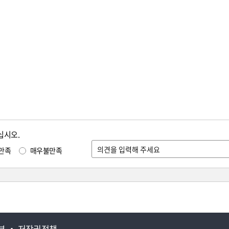
십시오.
만족
매우불만족
부
저작권정책