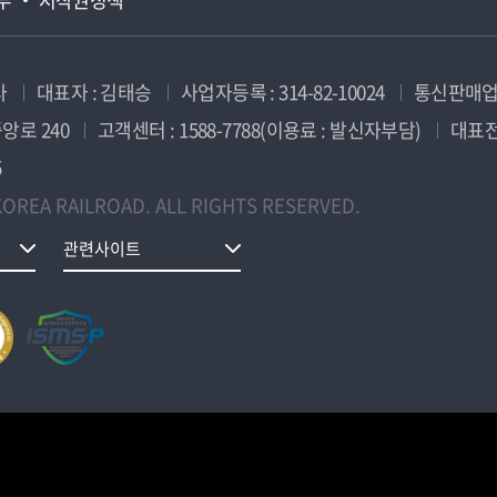
사
대표자 : 김태승
사업자등록 : 314-82-10024
통신판매업신
앙로 240
고객센터 : 1588-7788(이용료 : 발신자부담)
대표전화
5
OREA RAILROAD. ALL RIGHTS RESERVED.
관련사이트