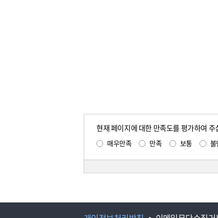
현재 페이지에 대한 만족도를 평가하여 주
매우만족
만족
보통
불
개인정보처리방침
이메일무단수집거