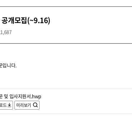
공개모집(~9.16)
21,687
문입니다.
문 및 입사지원서.hwp
로드
미리보기