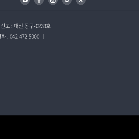
고 : 대전 동구-0233호
 : 042-472-5000