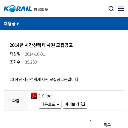
채용공고
2014년 시간선택제 사원 모집공고
작성일
2014-10-01
조회수
35,250
코레일소개_경영공시_채용공고 상세보기 – 내용, 파일, 담당자 연락처로 구성
2014년 시간선택제 사원 모집공고문입니다.
1-0..pdf
파일
다운로드
미리보기
목록