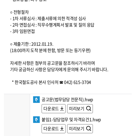
○ 전형절차
- 1차 서류심사 : 제출서류에 의한 적격성 심사
- 2차 면접심사 : 직무수행계획서 발표 및 질의 응답
- 3차 임원면접
○ 제출기한 : 2012.01.19.
(18:00까지 도착 분에 한함, 방문 또는 등기우편)
자세한 사항은 첨부의 공고문을 참조하시기 바라며
기타 궁금하신 사항은 담당자에게 문의해 주시기 바랍니다.
* 한국철도공사 본사 인사처 ☎ 042) 615-3704
공고문(법무담당 전문직).hwp
다운로드
미리보기
붙임1-담당업무 및 자격요건1.hwp
다운로드
미리보기