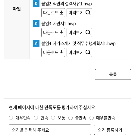
붙임2-직원의 결격사유1.hwp
파일
다운로드
미리보기
붙임3-지원서1.hwp
다운로드
미리보기
붙임4-자기소개서 및 직무수행계획서1.hwp
다운로드
미리보기
목록
현재 페이지에 대한 만족도를 평가하여 주십시오.
콘텐츠 만족도 조사
만족도 조사
매우만족
만족
보통
불만족
매우불만족