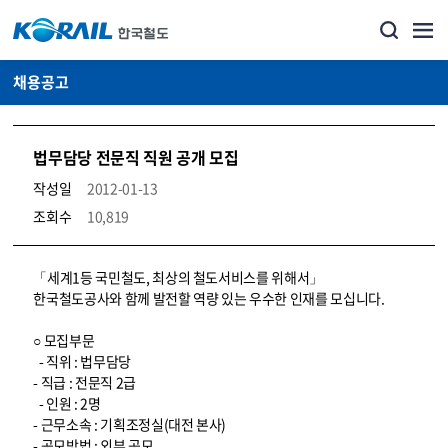
채용공고
법무담당 전문직 직원 공개 모집
작성일
2012-01-13
조회수
10,819
코레일소개_경영공시_채용공고 상세보기 – 내용, 파일, 담당자 연락처로 구성
「세계1등 국민철도, 최상의 철도서비스를 위해서」
한국철도공사와 함께 발전할 역량 있는 우수한 인재를 모십니다.
○ 모집부문
- 직위 : 법무담당
- 직급 : 전문직 2급
- 인원 : 2명
- 근무소속 : 기획조정실(대전 본사)
- 공모방법 : 외부 공모