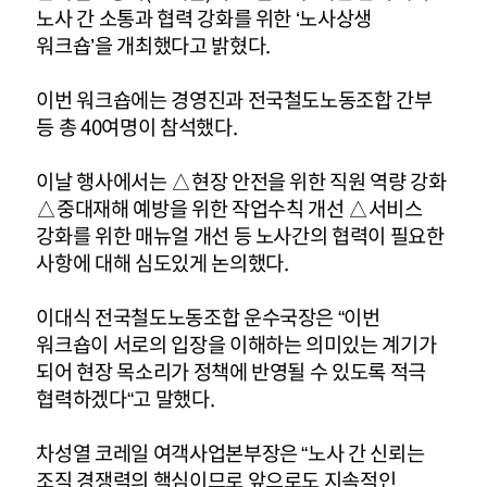
노사 간 소통과 협력 강화를 위한 ‘노사상생
워크숍’을 개최했다고 밝혔다.
이번 워크숍에는 경영진과 전국철도노동조합 간부
등 총 40여명이 참석했다.
이날 행사에서는 △현장 안전을 위한 직원 역량 강화
△중대재해 예방을 위한 작업수칙 개선 △서비스
강화를 위한 매뉴얼 개선 등 노사간의 협력이 필요한
사항에 대해 심도있게 논의했다.
이대식 전국철도노동조합 운수국장은 “이번
워크숍이 서로의 입장을 이해하는 의미있는 계기가
되어 현장 목소리가 정책에 반영될 수 있도록 적극
협력하겠다“고 말했다.
차성열 코레일 여객사업본부장은 “노사 간 신뢰는
조직 경쟁력의 핵심이므로 앞으로도 지속적인