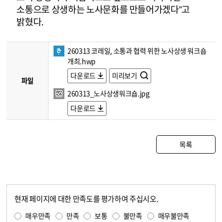
소통으로 상생하는 노사문화를 만들어가겠다”고
밝혔다.
260313 코레일, 소통과 협력 위한 노사상생 워크숍
개최.hwp
다운로드
미리보기
파일
260313_노사상생워크숍.jpg
다운로드
목록
현재 페이지에 대한 만족도를 평가하여 주십시오.
콘텐츠 만족도 조사
만족도 조사
매우만족
만족
보통
불만족
매우불만족