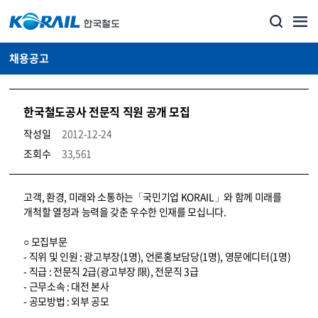
채용공고
한국철도공사 전문직 직원 공개 모집
작성일
2012-12-24
조회수
33,561
코레일소개_경영공시_채용공고 상세보기 – 내용, 파일, 담당자 연락처로 구성
고객, 환경, 미래와 소통하는「국민기업 KORAIL」와 함께 미래를
개척할 열정과 능력을 갖춘 우수한 인재를 모십니다.
○ 모집부문
- 직위 및 인원 : 광고부장(1명), 언론홍보담당(1명), 영문에디터(1명)
- 직급 : 전문직 2급(광고부장 限), 전문직 3급
- 근무소속 : 대전 본사
- 공모방법 : 외부 공모