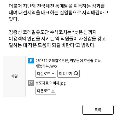
더불어 지난해 전국체전 동메달을 획득하는 성과를
내며 대전지역을 대표하는 실업팀으로 자리매김하고
있다.
김종선 코레일유도단 수석코치는 “늦은 밤까지
이용객의 안전을 지키는 역 직원들이 자신감을 갖고
일하는 데 작은 도움이 되길 바란다”고 밝혔다.
260612 코레일유도단, 역무원에 호신술 교육
재능기부.hwp
다운로드
미리보기
파일
보도자료 이미지.jpg
다운로드
목록