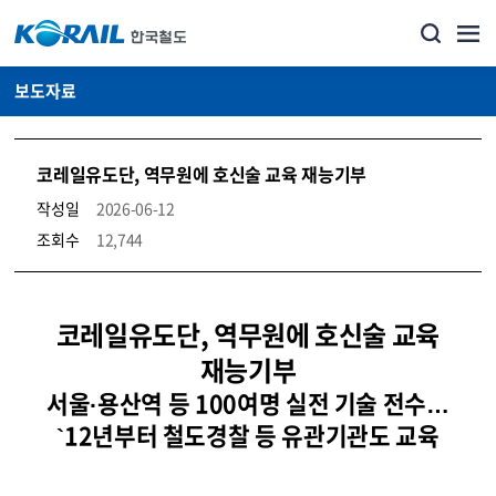
보도자료
코레일유도단, 역무원에 호신술 교육 재능기부
작성일
2026-06-12
조회수
12,744
뉴스·홍보_보도자료 상세보기 – 내용, 파일, 담당자 연락처로 구성
코레일유도단, 역무원에 호신술 교육
재능기부
서울·용산역 등 100여명 실전 기술 전수…
`12년부터 철도경찰 등 유관기관도 교육