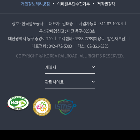
개인정보처리방침
이메일무단수집거부
저작권정책
상호 : 한국철도공사
대표자 : 김태승
사업자등록 : 314-82-10024
통신판매업신고 : 대전 동구-0233호
대전광역시 동구 중앙로 240
고객센터 : 1588-7788(이용료 : 발신자부담)
대표전화 : 042-472-5000
팩스 : 02-361-8385
COPYRIGHT ⓒ KOREA RAILROAD. ALL RIGHTS RESERVED.
계열사
관련사이트