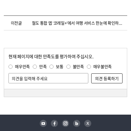
이전글
철도 통합 앱 ‘코레일+’에서 여행 서비스 한눈에 확인하세요
현재 페이지에 대한 만족도를 평가하여 주십시오.
콘텐츠 만족도 조사
만족도 조사
매우만족
만족
보통
불만족
매우불만족
담당자 정보
담당자 정보
유튜브
페이스북
인스타그램
블로그
트위터