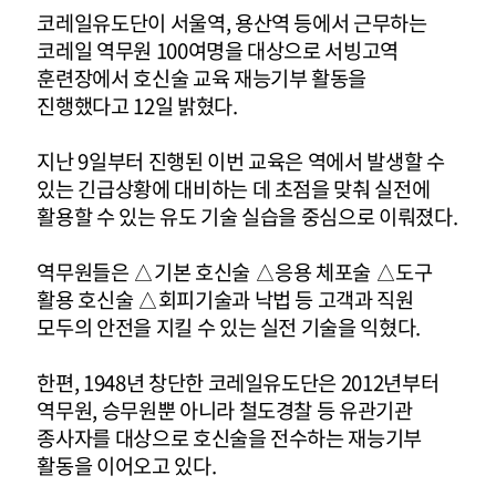
코레일유도단이 서울역, 용산역 등에서 근무하는
코레일 역무원 100여명을 대상으로 서빙고역
훈련장에서 호신술 교육 재능기부 활동을
진행했다고 12일 밝혔다.
지난 9일부터 진행된 이번 교육은 역에서 발생할 수
있는 긴급상황에 대비하는 데 초점을 맞춰 실전에
활용할 수 있는 유도 기술 실습을 중심으로 이뤄졌다.
역무원들은 △기본 호신술 △응용 체포술 △도구
활용 호신술 △회피기술과 낙법 등 고객과 직원
모두의 안전을 지킬 수 있는 실전 기술을 익혔다.
한편, 1948년 창단한 코레일유도단은 2012년부터
역무원, 승무원뿐 아니라 철도경찰 등 유관기관
종사자를 대상으로 호신술을 전수하는 재능기부
활동을 이어오고 있다.