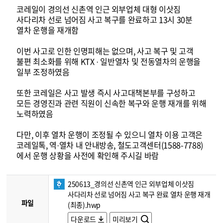
코레일이 경의선 신촌역 인근 외부업체 대형 이삿짐
사다리차 선로 넘어짐 사고 복구를 완료하고 13시 30분
열차 운행을 재개함
이번 사고로 인한 인명피해는 없으며, 사고 복구 및 고객
불편 최소화를 위해 KTX · 일반열차 및 전동열차의 운행을
일부 조정하였음
또한 코레일은 사고 발생 즉시 사고대책본부를 구성하고
모든 경영진과 관련 직원이 신속한 복구와 운행 재개를 위해
노력하였음
다만, 이후 열차 운행이 조정될 수 있으니 열차 이용 고객은
코레일톡, 역·열차 내 안내방송, 철도고객센터(1588-7788)
에서 운행 상황을 사전에 확인해 주시길 바람
250613_경의선 신촌역 인근 외부업체 이삿짐
사다리차 선로 넘어짐 사고 복구 완료 열차 운행 재개
파일
(최종).hwp
다운로드
미리보기