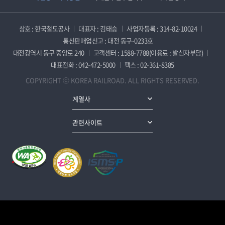
상호 : 한국철도공사
대표자 : 김태승
사업자등록 : 314-82-10024
통신판매업신고 : 대전 동구-0233호
대전광역시 동구 중앙로 240
고객센터 : 1588-7788(이용료 : 발신자부담)
대표전화 : 042-472-5000
팩스 : 02-361-8385
COPYRIGHT ⓒ KOREA RAILROAD. ALL RIGHTS RESERVED.
계열사
관련사이트