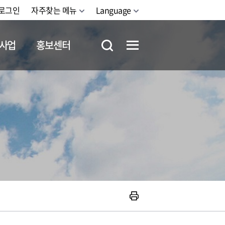
로그인
자주찾는 메뉴
Language
사업
홍보센터