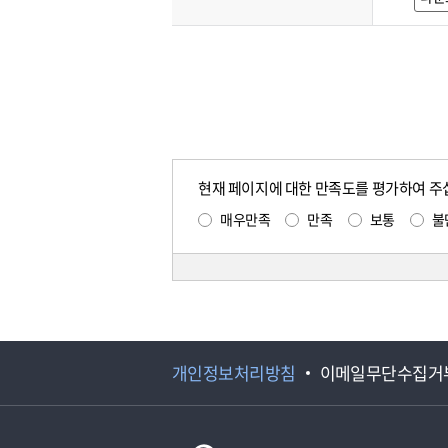
현재 페이지에 대한 만족도를 평가하여 주
매우만족
만족
보통
불
개인정보처리방침
이메일무단수집거