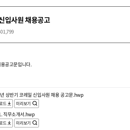
 신입사원 채용공고
401,799
 채용공고문입니다.
7년 상반기 코레일 신입사원 채용 공고문.hwp
로드
미리보기
. 직무소개서.hwp
로드
미리보기