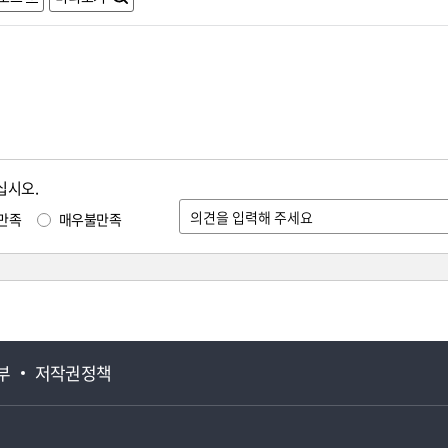
십시오.
만족
매우불만족
부
저작권정책