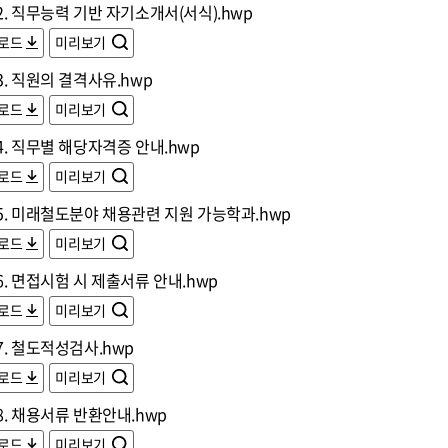
. 직무능력 기반 자기소개서(서식).hwp
로드
미리보기
. 직원의 결격사유.hwp
로드
미리보기
. 직무별 해당자격증 안내.hwp
로드
미리보기
5. 미래철도분야 채용관련 지원 가능학과.hwp
로드
미리보기
. 면접시험 시 제출서류 안내.hwp
로드
미리보기
. 철도적성검사.hwp
로드
미리보기
. 채용서류 반환안내.hwp
로드
미리보기