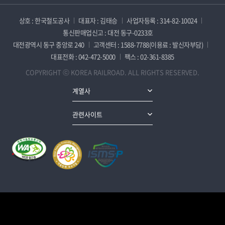
상호 : 한국철도공사
대표자 : 김태승
사업자등록 : 314-82-10024
통신판매업신고 : 대전 동구-0233호
대전광역시 동구 중앙로 240
고객센터 : 1588-7788(이용료 : 발신자부담)
대표전화 : 042-472-5000
팩스 : 02-361-8385
COPYRIGHT ⓒ KOREA RAILROAD. ALL RIGHTS RESERVED.
계열사
관련사이트