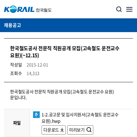
채용공고
한국철도공사 전문직 직원공개 모집(고속철도 운전교수
요원)(~12.15)
작성일
2015-12-01
조회수
14,313
코레일소개_경영공시_채용공고 상세보기 – 내용, 파일, 담당자 연락처로 구성
한국철도공사 전문직 직원공개 모집(고속철도 운전교수 요원)
문입니다.
1-2.공고문 및 입사지원서(고속철도 운전교수
요원).hwp
파일
다운로드
미리보기