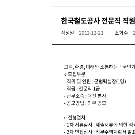
한국철도공사 전문직 직원
작성일
2012-12-23
조회수
고객, 환경, 미래와 소통하는「국민기
○ 모집부문
- 직위 및 인원 : 군협력실장(1명)
- 직급 : 전문직 1급
- 근무소속 : 대전 본사
- 공모방법 : 외부 공모
○ 전형절차
- 1차 서류심사 : 제출서류에 의한 
- 2차 면접심사 : 직무수행계획서 발