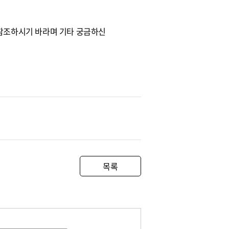
문을 참조하시기 바라며 기타 궁금하신
목록