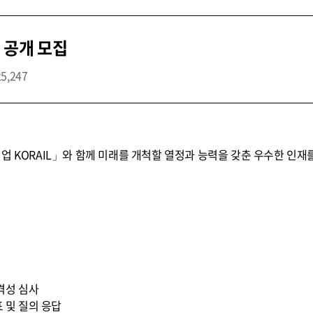
 공개 모집
25,247
업 KORAIL」와 함께 미래를 개척할 열정과 능력을 갖춘 우수한 인재
적격성 심사
표 및 질의 응답