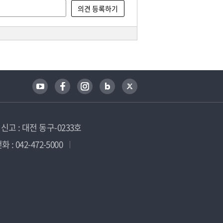
고 : 대전 동구-0233호
 : 042-472-5000