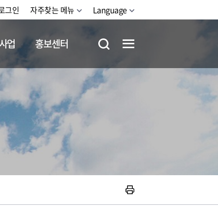
로그인
자주찾는 메뉴
Language
사업
홍보센터