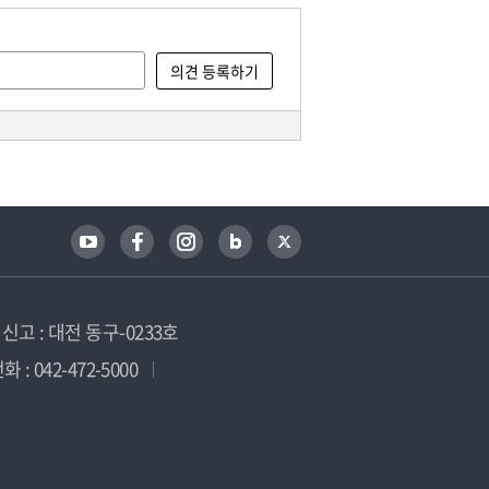
고 : 대전 동구-0233호
 : 042-472-5000