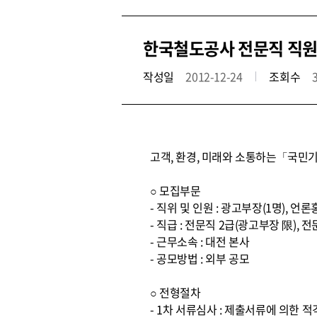
한국철도공사 전문직 직원
작성일
2012-12-24
조회수
고객, 환경, 미래와 소통하는「국민기
○ 모집부문
- 직위 및 인원 : 광고부장(1명), 언
- 직급 : 전문직 2급(광고부장 限), 전
- 근무소속 : 대전 본사
- 공모방법 : 외부 공모
○ 전형절차
- 1차 서류심사 : 제출서류에 의한 