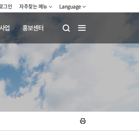
로그인
자주찾는 메뉴
Language
사업
홍보센터