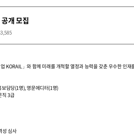
 공개 모집
33,585
업 KORAIL」와 함께 미래를 개척할 열정과 능력을 갖춘 우수한 인재
론홍보담당(1명), 영문에디터(1명)
문직 3급
적격성 심사