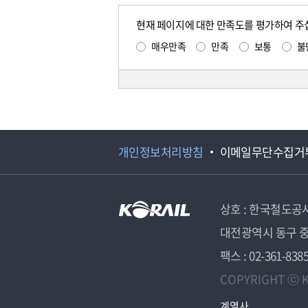
현재 페이지에 대한 만족도를 평가하여 주
매우만족
만족
보통
불
개인정보처리방침
이메일무단수집거
상호 : 한국철도공
대전광역시 동구 중
팩스 : 02-361-838
COPYRIGHT ⓒ K
계열사