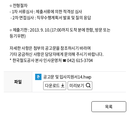
○ 전형절차
- 1차 서류심사 : 제출서류에 의한 적격성 심사
- 2차 면접심사 : 직무수행계획서 발표 및 질의 응답
○ 제출기한 : 2013. 9. 10.(17:00까지 도착 분에 한함, 방문 또는
등기우편)
자세한 사항은 첨부의 공고문을 참조하시기 바라며
기타 궁금하신 사항은 담당자에게 문의해 주시기 바랍니다.
* 한국철도공사 본사 인사운영처 ☎ 042) 615-3704
공고문 및 입사지원서14.hwp
파일
다운로드
미리보기
목록