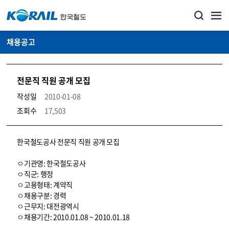
채용공고
전문직 직원 공개 모집
작성일
2010-01-08
조회수
17,503
코레일소개_경영공시_채용공고 상세보기 – 내용, 파일, 담당자 연락처로 구성
한국철도공사 전문직 직원 공개 모집
ㅇ기관명: 한국철도공사
ㅇ직군: 행정
ㅇ고용형태: 계약직
ㅇ채용구분: 경력
ㅇ근무지: 대전광역시
ㅇ채용기간: 2010.01.08 ~ 2010.01.18