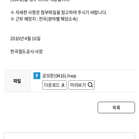
※ 자세한 사항은 첨부파일을 참고하여 주시기 바랍니다.
※ 근무 예정지 : 전국(분야별 해당소속)
2010년 4월 16일
한국철도공사 사장
공모문(0416).hwp
파일
다운로드
미리보기
목록