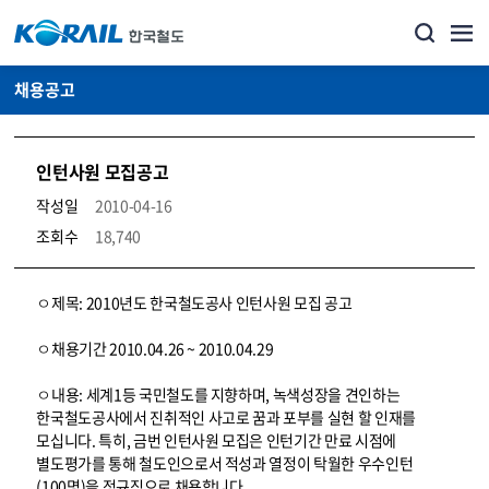
채용공고
인턴사원 모집공고
작성일
2010-04-16
조회수
18,740
코레일소개_경영공시_채용공고 상세보기 – 내용, 파일, 담당자 연락처로 구성
ㅇ제목: 2010년도 한국철도공사 인턴사원 모집 공고
ㅇ채용기간 2010.04.26 ~ 2010.04.29
ㅇ내용: 세계1등 국민철도를 지향하며, 녹색성장을 견인하는
한국철도공사에서 진취적인 사고로 꿈과 포부를 실현 할 인재를
모십니다. 특히, 금번 인턴사원 모집은 인턴기간 만료 시점에
별도평가를 통해 철도인으로서 적성과 열정이 탁월한 우수인턴
(100명)을 정규직으로 채용합니다.