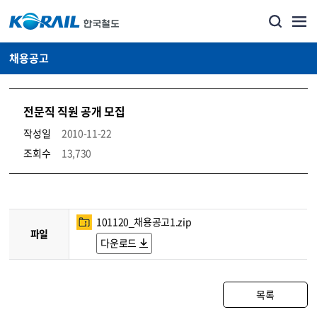
채용공고
전문직 직원 공개 모집
작성일
2010-11-22
조회수
13,730
코레일소개_경영공시_채용공고 상세보기 – 내용, 파일, 담당자 연락처로 구성
101120_채용공고1.zip
파일
다운로드
목록