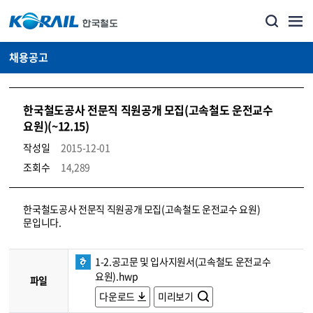
채용공고
한국철도공사 전문직 직원공개 모집(고속철도 운전교수
요원)(~12.15)
작성일
2015-12-01
조회수
14,289
코레일소개_경영공시_채용공고 상세보기 – 내용, 파일, 담당자 연락처로 구성
한국철도공사 전문직 직원공개 모집(고속철도 운전교수 요원)
문입니다.
1-2.공고문 및 입사지원서(고속철도 운전교수
요원).hwp
파일
다운로드
미리보기