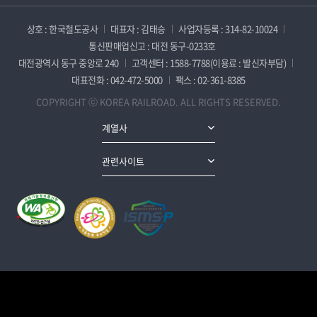
상호 : 한국철도공사
대표자 : 김태승
사업자등록 : 314-82-10024
통신판매업신고 : 대전 동구-0233호
대전광역시 동구 중앙로 240
고객센터 : 1588-7788(이용료 : 발신자부담)
대표전화 : 042-472-5000
팩스 : 02-361-8385
COPYRIGHT ⓒ KOREA RAILROAD. ALL RIGHTS RESERVED.
계열사
관련사이트