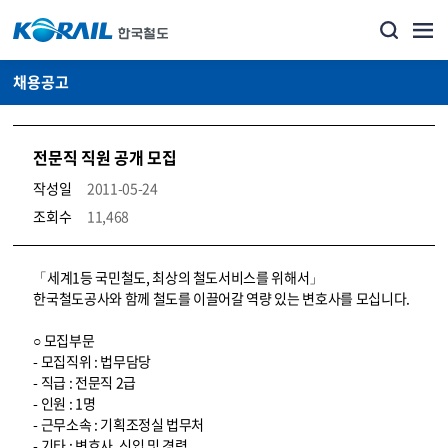
채용공고
전문직 직원 공개 모집
작성일
2011-05-24
조회수
11,468
코레일소개_경영공시_채용공고 상세보기 – 내용, 파일, 담당자 연락처로 구성
「세계1등 국민철도, 최상의 철도서비스를 위해서」
한국철도공사와 함께 철도를 이끌어갈 역량 있는 변호사를 모십니다.
○ 모집부문
- 모집직위 : 법무담당
- 직급 : 전문직 2급
- 인원 : 1명
- 근무소속 : 기획조정실 법무처
- 기타 : 변호사, 신입 및 경력