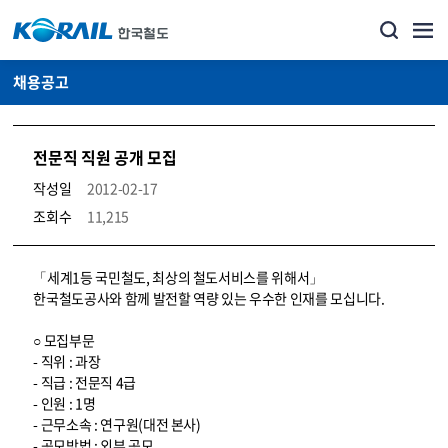
채용공고
전문직 직원 공개 모집
작성일
2012-02-17
조회수
11,215
코레일소개_경영공시_채용공고 상세보기 – 내용, 파일, 담당자 연락처로 구성
「세계1등 국민철도, 최상의 철도서비스를 위해서」
한국철도공사와 함께 발전할 역량 있는 우수한 인재를 모십니다.
○ 모집부문
- 직위 : 과장
- 직급 : 전문직 4급
- 인원 : 1명
- 근무소속 : 연구원(대전 본사)
- 공모방법 : 외부 공모