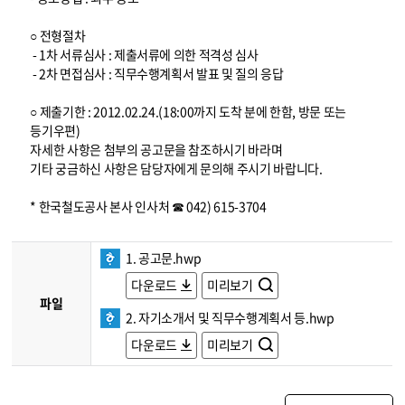
○ 전형절차
- 1차 서류심사 : 제출서류에 의한 적격성 심사
- 2차 면접심사 : 직무수행계획서 발표 및 질의 응답
○ 제출기한 : 2012.02.24.(18:00까지 도착 분에 한함, 방문 또는
등기우편)
자세한 사항은 첨부의 공고문을 참조하시기 바라며
기타 궁금하신 사항은 담당자에게 문의해 주시기 바랍니다.
* 한국철도공사 본사 인사처 ☎ 042) 615-3704
1. 공고문.hwp
다운로드
미리보기
파일
2. 자기소개서 및 직무수행계획서 등.hwp
다운로드
미리보기