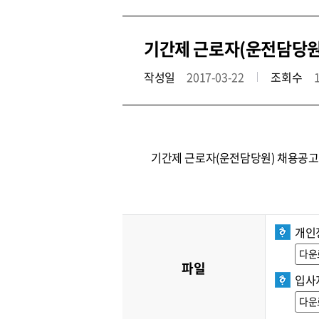
기간제 근로자(운전담당원
작성일
2017-03-22
조회수
기간제 근로자(운전담당원) 채용공고
개인
다운
파일
입사
다운