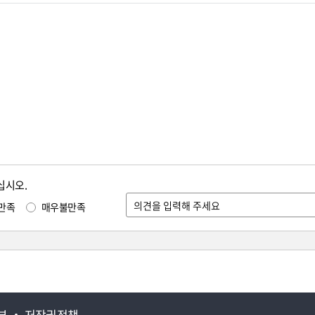
십시오.
만족
매우불만족
부
저작권정책