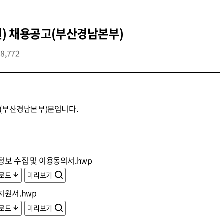
) 채용공고(부산경남본부)
18,772
(부산경남본부)문입니다.
정보 수집 및 이용동의서.hwp
로드
미리보기
지원서.hwp
로드
미리보기