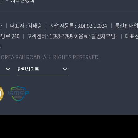
사
대표자 : 김태승
사업자등록 : 314-82-10024
통신판매업신
앙로 240
고객센터 : 1588-7788(이용료 : 발신자부담)
대표전화
5
OREA RAILROAD. ALL RIGHTS RESERVED.
관련사이트