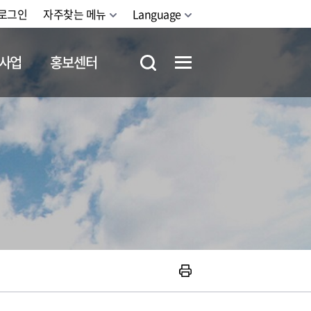
로그인
자주찾는 메뉴
Language
사업
홍보센터