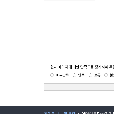
현재 페이지에 대한 만족도를 평가하여 주
매우만족
만족
보통
불
개인정보처리방침
이메일무단수집거