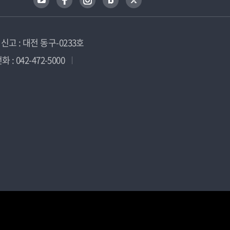
고 : 대전 동구-0233호
 : 042-472-5000