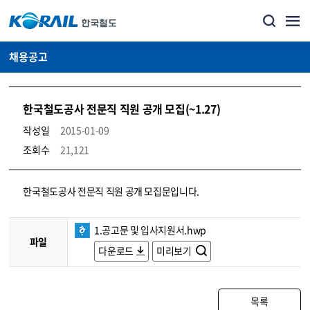
채용공고
한국철도공사 전문직 직원 공개 모집(~1.27)
작성일
2015-01-09
조회수
21,121
코레일소개_경영공시_채용공고 상세보기 – 내용, 파일, 담당자 연락처로 구성
한국철도공사 전문직 직원 공개 모집문입니다.
1.공고문 및 입사지원서.hwp
파일
다운로드
미리보기
목록