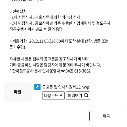
○ 전형절차
- 1차 서류심사 : 제출서류에 의한 적격성 심사
- 2차 면접심사 : 공모직위별 기존 수행한 사업계획서 및 철도공사
직무수행계획서 발표 후 질의 응답
○ 제출기한 : 2012.11.05.(18:00까지 도착 분에 한함, 방문 또는
등기우편)
자세한 사항은 첨부의 공고문을 참조하시기 바라며
기타 궁금하신 사항은 담당자에게 문의해 주시기 바랍니다.
* 한국철도공사 본사 인사운영처 ☎ 042) 615-3682
공고문 및 입사지원서13.hwp
파일
다운로드
미리보기
목록