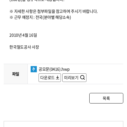
※ 자세한 사항은 첨부파일을 참고하여 주시기 바랍니다.
※ 근무 예정지 : 전국(분야별 해당소속)
2010년 4월 16일
한국철도공사 사장
공모문(0416).hwp
파일
다운로드
미리보기
목록