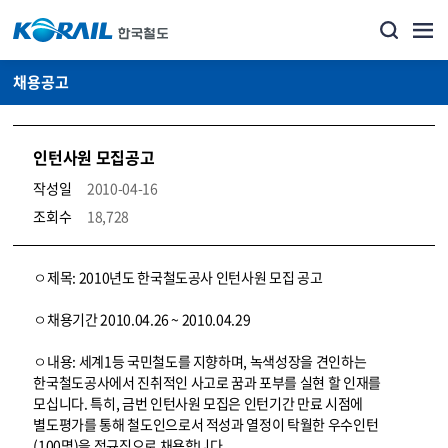
채용공고
인턴사원 모집공고
작성일
2010-04-16
조회수
18,728
코레일소개_경영공시_채용공고 상세보기 – 내용, 파일, 담당자 연락처로 구성
ㅇ제목: 2010년도 한국철도공사 인턴사원 모집 공고
ㅇ채용기간 2010.04.26 ~ 2010.04.29
ㅇ내용: 세계1등 국민철도를 지향하며, 녹색성장을 견인하는
한국철도공사에서 진취적인 사고로 꿈과 포부를 실현 할 인재를
모십니다. 특히, 금번 인턴사원 모집은 인턴기간 만료 시점에
별도평가를 통해 철도인으로서 적성과 열정이 탁월한 우수인턴
(100명)을 정규직으로 채용합니다.