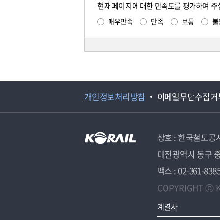
현재 페이지에 대한 만족도를 평가하여 주
매우만족
만족
보통
불
개인정보처리방침
이메일무단수집거
상호 : 한국철도공
대전광역시 동구 중
팩스 : 02-361-838
COPYRIGHT ⓒ K
계열사