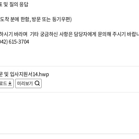
표 및 질의 응답
00까지 도착 분에 한함, 방문 또는 등기우편)
하시기 바라며 기타 궁금하신 사항은 담당자에게 문의해 주시기 바랍
) 615-3704
 및 입사지원서14.hwp
로드
미리보기