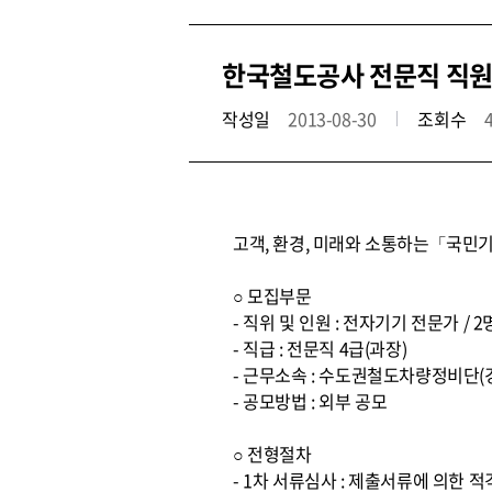
한국철도공사 전문직 직원
작성일
2013-08-30
조회수
고객, 환경, 미래와 소통하는「국민기
○ 모집부문
- 직위 및 인원 : 전자기기 전문가 / 2
- 직급 : 전문직 4급(과장)
- 근무소속 : 수도권철도차량정비단(
- 공모방법 : 외부 공모
○ 전형절차
- 1차 서류심사 : 제출서류에 의한 