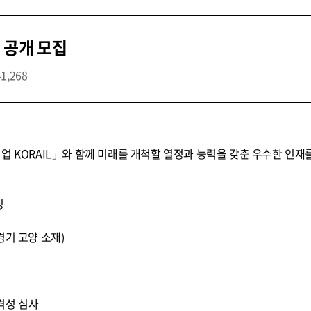
 공개 모집
41,268
업 KORAIL」와 함께 미래를 개척할 열정과 능력을 갖춘 우수한 인재
명
경기 고양 소재)
적격성 심사