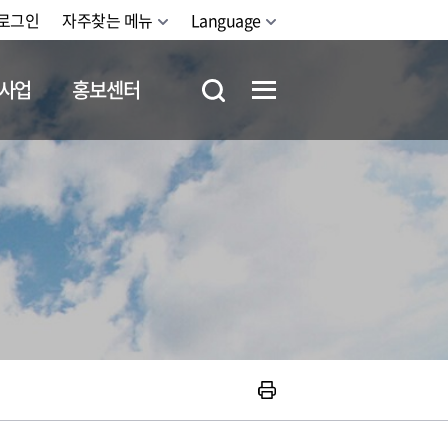
로그인
자주찾는 메뉴
Language
사업
홍보센터