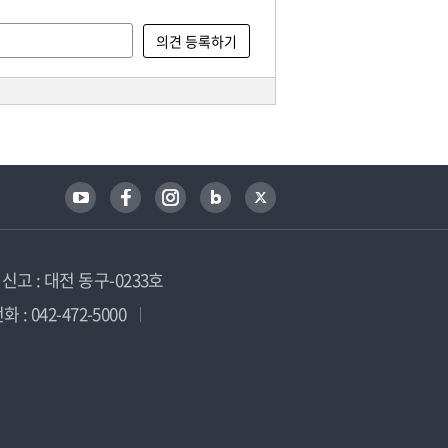
고 : 대전 동구-0233호
 : 042-472-5000