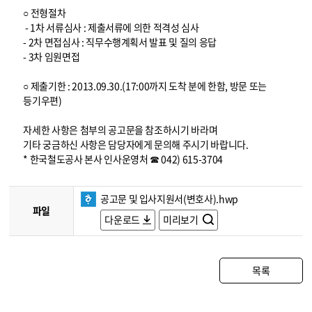
○ 전형절차
- 1차 서류심사 : 제출서류에 의한 적격성 심사
- 2차 면접심사 : 직무수행계획서 발표 및 질의 응답
- 3차 임원면접
○ 제출기한 : 2013.09.30.(17:00까지 도착 분에 한함, 방문 또는
등기우편)
자세한 사항은 첨부의 공고문을 참조하시기 바라며
기타 궁금하신 사항은 담당자에게 문의해 주시기 바랍니다.
* 한국철도공사 본사 인사운영처 ☎ 042) 615-3704
공고문 및 입사지원서(변호사).hwp
파일
다운로드
미리보기
목록