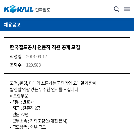
채용공고
한국철도공사 전문직 직원 공개 모집
작성일
2013-09-17
조회수
120,988
코레일소개_경영공시_채용공고 상세보기 – 내용, 파일, 담당자 연락처로 구성
고객, 환경, 미래와 소통하는 국민기업 코레일과 함께
발전할 역량 있는 우수한 인재를 모십니다.
○ 모집부문
- 직위 : 변호사
- 직급 : 전문직 3급
- 인원 : 2명
- 근무소속 : 기획조정실(대전 본사)
- 공모방법 : 외부 공모