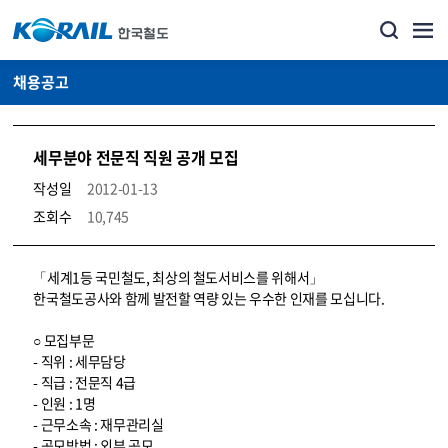
채용공고
세무분야 전문직 직원 공개 모집
작성일
2012-01-13
조회수
10,745
코레일소개_경영공시_채용공고 상세보기 – 내용, 파일, 담당자 연락처로 구성
「세계1등 국민철도, 최상의 철도서비스를 위해서」
한국철도공사와 함께 발전할 역량 있는 우수한 인재를 모십니다.
○ 모집부문
- 직위 : 세무담당
- 직급 : 전문직 4급
- 인원 : 1명
- 근무소속 : 재무관리실
- 공모방법 : 외부 공모