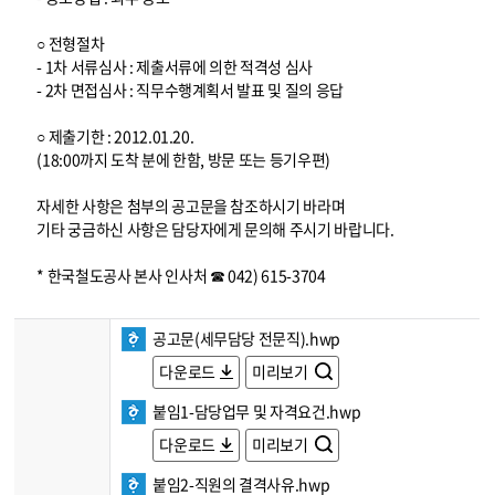
○ 전형절차
- 1차 서류심사 : 제출서류에 의한 적격성 심사
- 2차 면접심사 : 직무수행계획서 발표 및 질의 응답
○ 제출기한 : 2012.01.20.
(18:00까지 도착 분에 한함, 방문 또는 등기우편)
자세한 사항은 첨부의 공고문을 참조하시기 바라며
기타 궁금하신 사항은 담당자에게 문의해 주시기 바랍니다.
* 한국철도공사 본사 인사처 ☎ 042) 615-3704
공고문(세무담당 전문직).hwp
다운로드
미리보기
붙임1-담당업무 및 자격요건.hwp
다운로드
미리보기
붙임2-직원의 결격사유.hwp