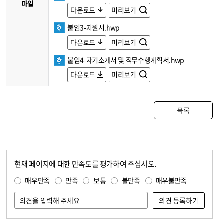
파일
다운로드
미리보기
붙임3-지원서.hwp
다운로드
미리보기
붙임4-자기소개서 및 직무수행계획서.hwp
다운로드
미리보기
목록
현재 페이지에 대한 만족도를 평가하여 주십시오.
콘텐츠 만족도 조사
만족도 조사
매우만족
만족
보통
불만족
매우불만족