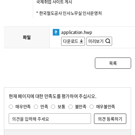
국제취업 사이트 게시
* 한국철도공사 인사노무실 인사운영처
application.hwp
파일
다운로드
미리보기
목록
현재 페이지에 대한 만족도를 평가하여 주십시오.
콘텐츠 만족도 조사
만족도 조사
매우만족
만족
보통
불만족
매우불만족