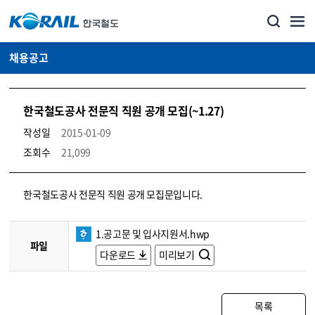
채용공고
한국철도공사 전문직 직원 공개 모집(~1.27)
작성일
2015-01-09
조회수
21,099
코레일소개_경영공시_채용공고 상세보기 – 내용, 파일, 담당자 연락처로 구성
한국철도공사 전문직 직원 공개 모집문입니다.
1.공고문 및 입사지원서.hwp
파일
다운로드
미리보기
목록