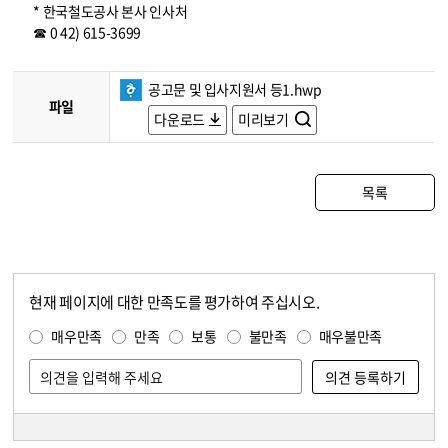
* 한국철도공사 본사 인사처
☎ 0 42) 615-3699
공고문 및 입사지원서 등1.hwp
파일
다운로드
미리보기
목록
현재 페이지에 대한 만족도를 평가하여 주십시오.
콘텐츠 만족도 조사
만족도 조사
매우만족
만족
보통
불만족
매우불만족
담당자 정보
담당자 정보